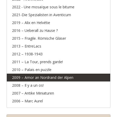
2022 - Une mosaïque sous le bitume
2021-Die Spezialisten in Aventicum
2019 – Alix en Helvétie
2016 – Ueberall zu Hause ?
2015 – Fragile. Römische Gläser
2013 – EntreLacs
2012 – 1938-1943
2011 – La Tour, prends garde!
2010 – Palais en puzzle
2009 – Amor an Nordrand der Alpen
2008 – Il y a un os!
2007 – Antike Miniaturen
2006 – Marc Aurel