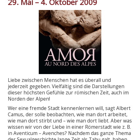
29. Mai – 4. Oktober 2009
Liebe zwischen Menschen hat es überall und
jederzeit gegeben. Vielfältig sind die Darstellungen
dieser höchsten Gefühle zur römischen Zeit, auch im
Norden der Alpen!
Wer eine fremde Stadt kennenlernen will, sagt Albert
Camus, der solle beobachten, wie man dort arbeitet,
wie man dort stirbt und – wie man dort liebt. Aber was
wissen wir von der Liebe in einer Römerstadt wie z. B.
in Aventicum – Avenches? Nachdem das ganze Thema
der Sexualgeschichte lange Zeit als Tabu galt, haben