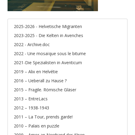
2025-2026 - Helvetische Migranten
2023-2025 - Die Kelten in Avenches
2022 - Archive.doc
2022 - Une mosaïque sous le bitume
2021-Die Spezialisten in Aventicum
2019 – Alix en Helvétie
2016 – Ueberall zu Hause ?
2015 – Fragile. Römische Gläser
2013 – EntreLacs
2012 – 1938-1943
2011 – La Tour, prends garde!
2010 – Palais en puzzle
2009 – Amor an Nordrand der Alpen