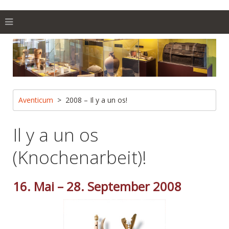
Aventicum
2008 – Il y a un os!
Il y a un os
(Knochenarbeit)!
16. Mai – 28. September 2008