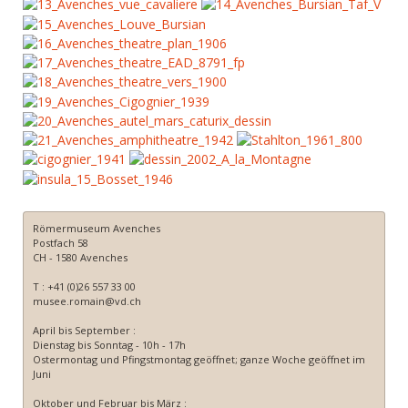
Römermuseum Avenches
Postfach 58
CH - 1580 Avenches
T : +41 (0)26 557 33 00
musee.romain@vd.ch
April bis September :
Dienstag bis Sonntag - 10h - 17h
Ostermontag und Pfingstmontag geöffnet; ganze Woche geöffnet im
Juni
Oktober und Februar bis März :