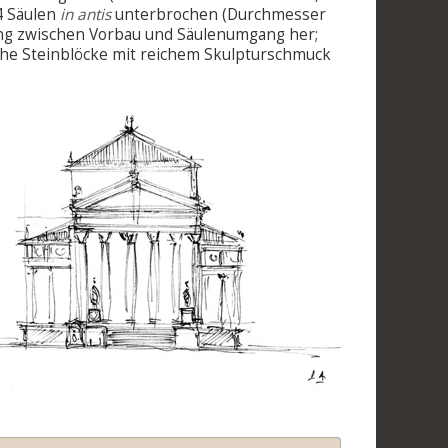
 4 Säulen
in antis
unterbrochen (Durchmesser
ndung zwischen Vorbau und Säulenumgang her;
eiche Steinblöcke mit reichem Skulpturschmuck