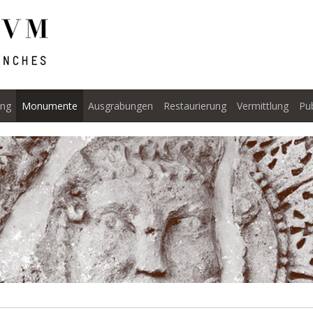
ng
Monumente
Ausgrabungen
Restaurierung
Vermittlung
Pu