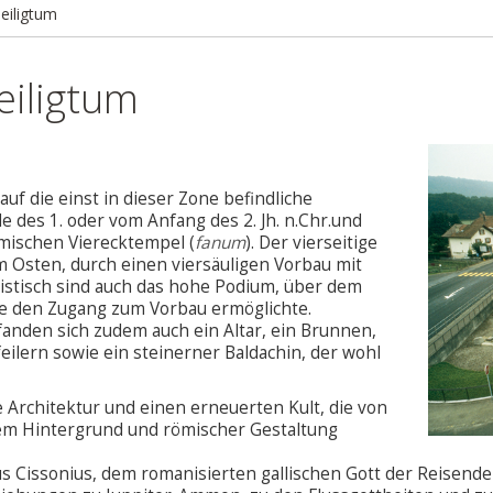
eiligtum
eiligtum
 die einst in dieser Zone befindliche
des 1. oder vom Anfang des 2. Jh. n.Chr.und
römischen Vierecktempel (
fanum
). Der vierseitige
 Osten, durch einen viersäuligen Vorbau mit
istisch sind auch das hohe Podium, über dem
die den Zugang zum Vorbau ermöglichte.
anden sich zudem auch ein Altar, ein Brunnen,
eilern sowie ein steinerner Baldachin, der wohl
e Architektur und einen erneuerten Kult, die von
em Hintergrund und römischer Gestaltung
 Cissonius, dem romanisierten gallischen Gott der Reisenden