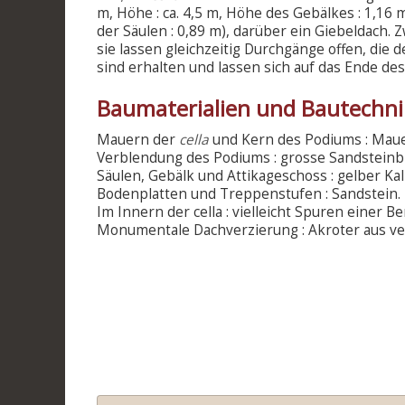
m, Höhe : ca. 4,5 m, Höhe des Gebälkes : 1,16 
der Säulen : 0,89 m), darüber ein Giebeldach.
sie lassen gleichzeitig Durchgänge offen, die
sind erhalten und lassen sich auf das Ende des 1
Baumaterialien und Bautechn
Mauern der
cella
und Kern des Podiums : Maue
Verblendung des Podiums : grosse Sandsteinb
Säulen, Gebälk und Attikageschoss : gelber Ka
Bodenplatten und Treppenstufen : Sandstein.
Im Innern der cella : vielleicht Spuren einer B
Monumentale Dachverzierung : Akroter aus ve