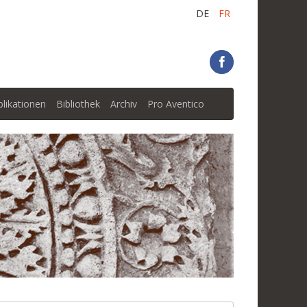
DE
FR
blikationen
Bibliothek
Archiv
Pro Aventico