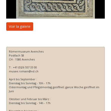
Voir la galerie
Römermuseum Avenches
Postfach 58
CH - 1580 Avenches
T : +41 (0)26 557 33 00
musee.romain@vd.ch
April bis September :
Dienstag bis Sonntag - 10h - 17h
Ostermontag und Pfingstmontag geöffnet; ganze Woche geöffnet im
Juni
Oktober und Februar bis März :
Dienstag bis Sonntag - 14h - 17h
November bis Januar :