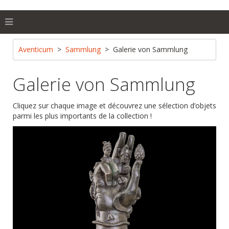
Aventicum
Sammlung
Galerie von Sammlung
Galerie von Sammlung
Cliquez sur chaque image et découvrez une sélection d’objets
parmi les plus importants de la collection !