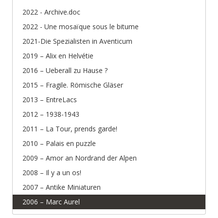
2022 - Archive.doc
2022 - Une mosaïque sous le bitume
2021-Die Spezialisten in Aventicum
2019 – Alix en Helvétie
2016 – Ueberall zu Hause ?
2015 – Fragile. Römische Gläser
2013 – EntreLacs
2012 – 1938-1943
2011 – La Tour, prends garde!
2010 – Palais en puzzle
2009 – Amor an Nordrand der Alpen
2008 – Il y a un os!
2007 – Antike Miniaturen
2006 – Marc Aurel