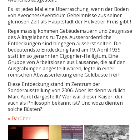
Es ist jedes Mal eine Überraschung, wenn der Boden
von Avenches/Aventicum Geheimnisse aus seiner
gloriosen Zeit als Hauptstadt der Helvetier Preis gibt !
Regelmässig kommen Gebäudemauern und Zeugnisse
des Alltagslebens zu Tage. Ausserordentliche
Entdeckungen sind hingegen äusserst selten. Die
bedeutendste Entdeckung fand am 19. April 1939
statt im so genannten Cigognier-Heiligtum. Eine
Gruppe von Arbeitslosen aus Lausanne, die auf den
Ausgrabungen angestellt waren, legte in einer
römischen Abwasserleitung eine Goldbüste frei !
Diese Entdeckung stand im Zentrum der
Sonderausstellung von 2006. Aber ist denn wirklich
Marc Aurel dargestellt? Wer war dieser Kaiser, der
auch als Philosoph bekannt ist? Und wozu dienten
solche Büsten?
» Darüber