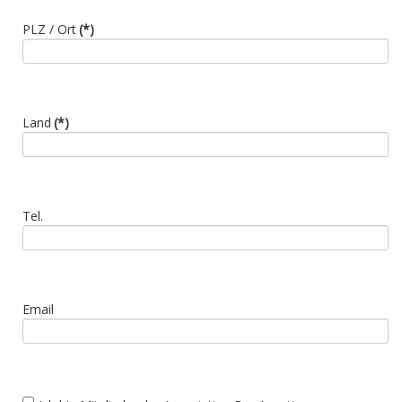
PLZ / Ort
(*)
Land
(*)
Tel.
Email