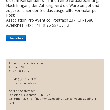
diesem Fall senden wir Ihnen eine Vorausrechnung.
Nach Eingang der Zahlung wird die Ware umgehend
zugestellt. Senden Sie das ausgefüllte Formular per
Post:
Association Pro Aventico, Postfach 237, CH-1580
Avenches, Fax : +41 (0)26 557 33 13
Römermuseum Avenches
Postfach 58
CH - 1580 Avenches
T : +41 (0)26 557 33 00
musee.romain@vd.ch
April bis September :
Dienstag bis Sonntag - 10h - 17h
Ostermontag und Pfingstmontag geöffnet; ganze Woche geöffnet im
Juni