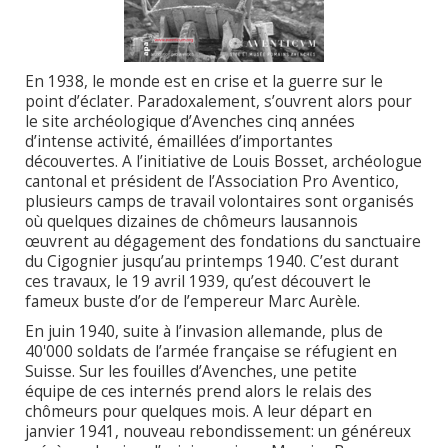
En 1938, le monde est en crise et la guerre sur le
point d’éclater. Paradoxalement, s’ouvrent alors pour
le site archéologique d’Avenches cinq années
d’intense activité, émaillées d’importantes
découvertes. A l’initiative de Louis Bosset, archéologue
cantonal et président de l’Association Pro Aventico,
plusieurs camps de travail volontaires sont organisés
où quelques dizaines de chômeurs lausannois
œuvrent au dégagement des fondations du sanctuaire
du Cigognier jusqu’au printemps 1940. C’est durant
ces travaux, le 19 avril 1939, qu’est découvert le
fameux buste d’or de l’empereur Marc Aurèle.
En juin 1940, suite à l’invasion allemande, plus de
40'000 soldats de l’armée française se réfugient en
Suisse. Sur les fouilles d’Avenches, une petite
équipe de ces internés prend alors le relais des
chômeurs pour quelques mois. A leur départ en
janvier 1941, nouveau rebondissement: un généreux