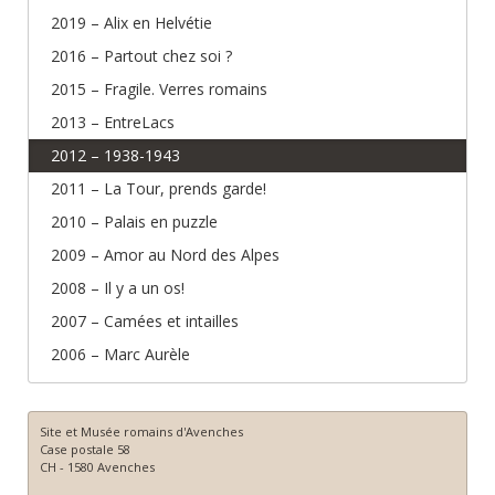
2019 – Alix en Helvétie
2016 – Partout chez soi ?
2015 – Fragile. Verres romains
2013 – EntreLacs
2012 – 1938-1943
2011 – La Tour, prends garde!
2010 – Palais en puzzle
2009 – Amor au Nord des Alpes
2008 – Il y a un os!
2007 – Camées et intailles
2006 – Marc Aurèle
Site et Musée romains d'Avenches
Case postale 58
CH - 1580 Avenches